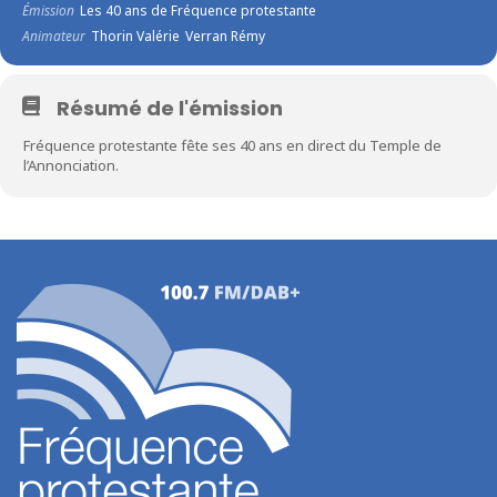
Émission
Les 40 ans de Fréquence protestante
Animateur
Thorin Valérie
Verran Rémy
Résumé de l'émission
Fréquence protestante fête ses 40 ans en direct du Temple de
l’Annonciation.