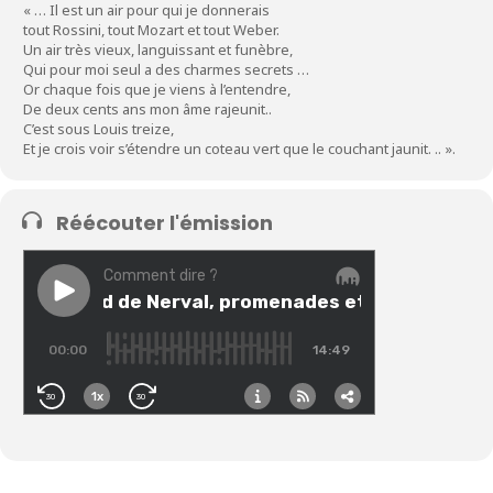
« … Il est un air pour qui je donnerais
tout Rossini, tout Mozart et tout Weber.
Un air très vieux, languissant et funèbre,
Qui pour moi seul a des charmes secrets …
Or chaque fois que je viens à l’entendre,
De deux cents ans mon âme rajeunit..
C’est sous Louis treize,
Et je crois voir s’étendre un coteau vert que le couchant jaunit. .. ».
Réécouter l'émission