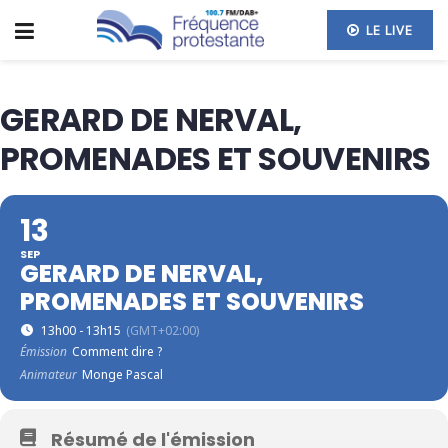
LE LIVE
GERARD DE NERVAL,
PROMENADES ET SOUVENIRS
13
SEP
GERARD DE NERVAL,
PROMENADES ET SOUVENIRS
13h00 - 13h15
(GMT+02:00)
Émission
Comment dire ?
Animateur
Monge Pascal
Résumé de l'émission