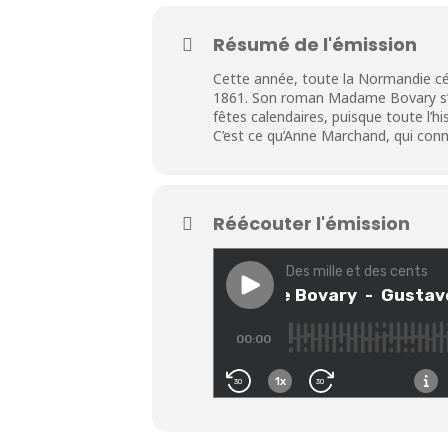
Résumé de l'émission
Cette année, toute la Normandie cél
1861. Son roman Madame Bovary s’avè
fêtes calendaires, puisque toute l’
C’est ce qu’Anne Marchand, qui conna
Réécouter l'émission