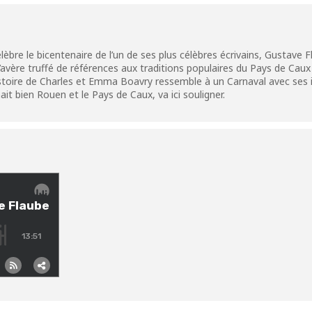
èbre le bicentenaire de l’un de ses plus célèbres écrivains, Gustave
re truffé de références aux traditions populaires du Pays de Caux s
histoire de Charles et Emma Boavry ressemble à un Carnaval avec ses 
it bien Rouen et le Pays de Caux, va ici souligner.