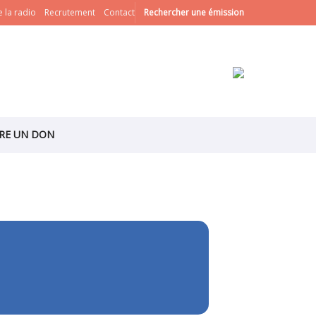
 la radio
Recrutement
Contact
Rechercher une émission
IRE UN DON