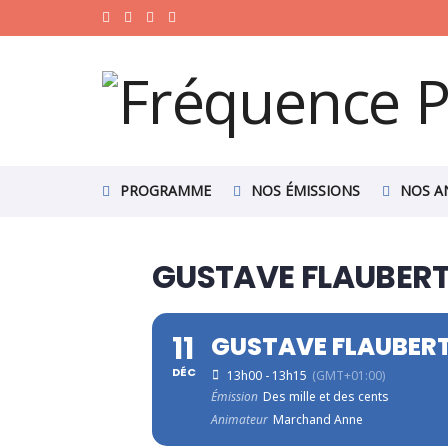
PROGRAMME
NOS ÉMISSIONS
NOS A
GUSTAVE FLAUBER
11
GUSTAVE FLAUBER
DÉC
13h00 - 13h15
(GMT+01:00)
Émission
Des mille et des cents
Animateur
Marchand Anne