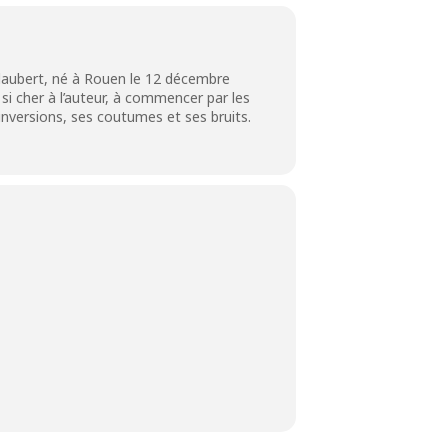
 Flaubert, né à Rouen le 12 décembre
i cher à l’auteur, à commencer par les
inversions, ses coutumes et ses bruits.