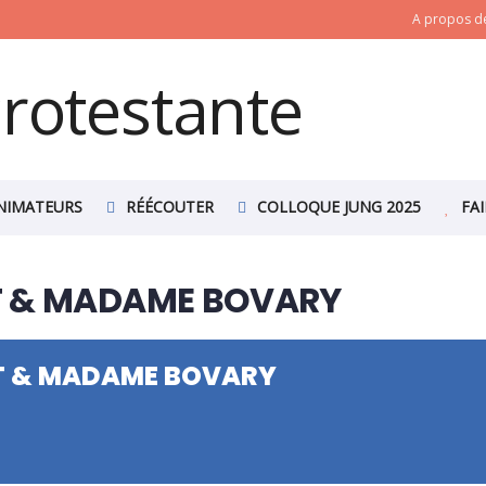
A propos de
NIMATEURS
RÉÉCOUTER
COLLOQUE JUNG 2025
FA
T & MADAME BOVARY
T & MADAME BOVARY