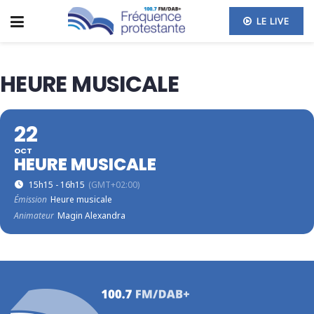
LE LIVE
HEURE MUSICALE
22
OCT
HEURE MUSICALE
15h15 - 16h15
(GMT+02:00)
Émission
Heure musicale
Animateur
Magin Alexandra