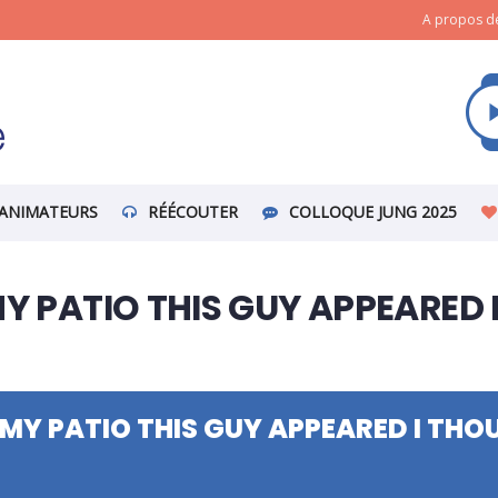
A propos de
ANIMATEURS
RÉÉCOUTER
COLLOQUE JUNG 2025
MY PATIO THIS GUY APPEARED 
 MY PATIO THIS GUY APPEARED I THO