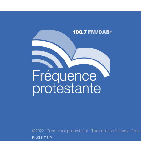
©2022 - Fréquence protestante - Tous droits réservés - Conc
PUSH IT UP