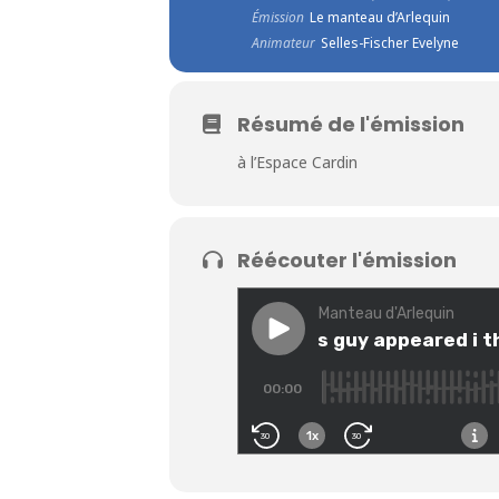
Émission
Le manteau d’Arlequin
Animateur
Selles-Fischer Evelyne
Résumé de l'émission
à l’Espace Cardin
Réécouter l'émission