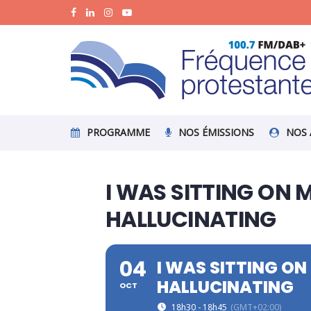
PROGRAMME
NOS ÉMISSIONS
NOS 
I WAS SITTING ON 
HALLUCINATING
04
I WAS SITTING ON
HALLUCINATING
OCT
18h30 - 18h45
(GMT+02:00)