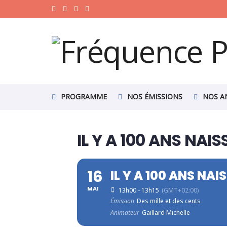
PROGRAMME
NOS ÉMISSIONS
NOS A
IL Y A 100 ANS NA
16
IL Y A 100 ANS N
MAI
13h00 - 13h15
(GMT+02:00)
Émission
Des mille et des cents
Animateur
Gaillard Michelle