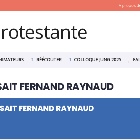
A propos de
NIMATEURS
RÉÉCOUTER
COLLOQUE JUNG 2025
FA
ISSAIT FERNAND RAYNAUD
AISSAIT FERNAND RAYNAUD