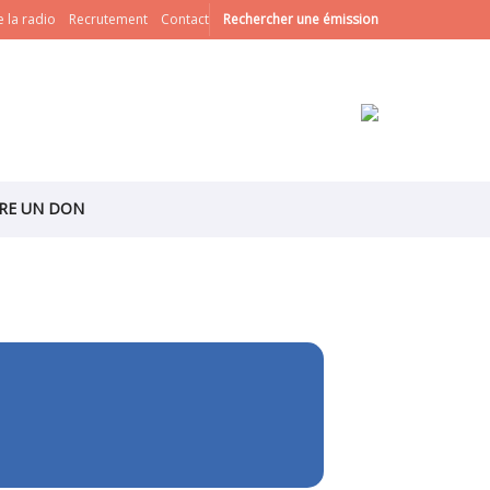
 la radio
Recrutement
Contact
Rechercher une émission
IRE UN DON