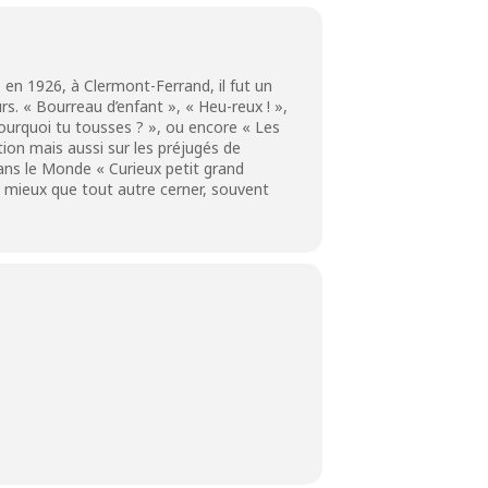
en 1926, à Clermont-Ferrand, il fut un
s. « Bourreau d’enfant », « Heu-reux ! »,
 Pourquoi tu tousses ? », ou encore « Les
ion mais aussi sur les préjugés de
ans le Monde « Curieux petit grand
su mieux que tout autre cerner, souvent