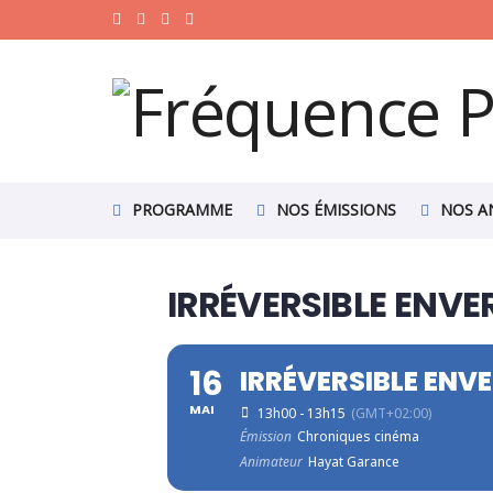
PROGRAMME
NOS ÉMISSIONS
NOS A
IRRÉVERSIBLE ENVE
16
IRRÉVERSIBLE ENV
MAI
13h00 - 13h15
(GMT+02:00)
Émission
Chroniques cinéma
Animateur
Hayat Garance