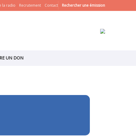
 la radio
Recrutement
Contact
Rechercher une émission
IRE UN DON