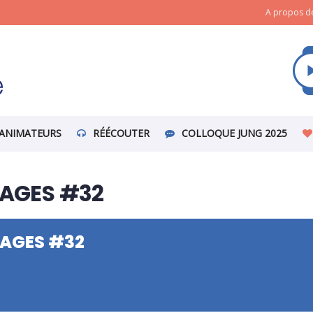
A propos de
ANIMATEURS
RÉÉCOUTER
COLLOQUE JUNG 2025
TAGES #32
TAGES #32