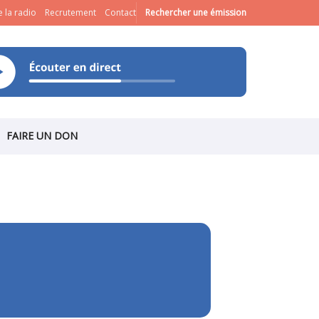
 la radio
Recrutement
Contact
Rechercher une émission
FAIRE UN DON