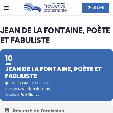
LE LIVE
JEAN DE LA FONTAINE, POÈTE
ET FABULISTE
10
JUIL
JEAN DE LA FONTAINE, POÈTE ET
FABULISTE
13h00 - 13h15
(GMT+02:00)
Émission
Des mille et des cents
Animateur
Ficat Charles
Résumé de l'émission