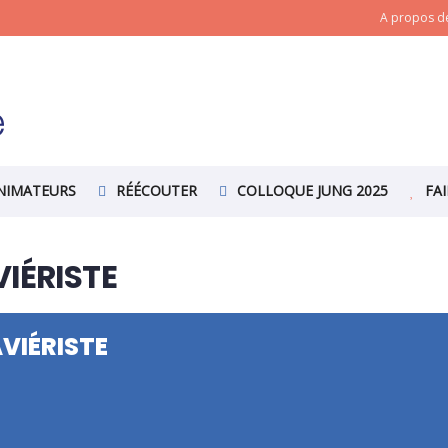
A propos de
NIMATEURS
RÉÉCOUTER
COLLOQUE JUNG 2025
FA
IÉRISTE
VIÉRISTE