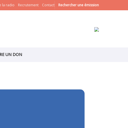
 la radio
Recrutement
Contact
Rechercher une émission
IRE UN DON