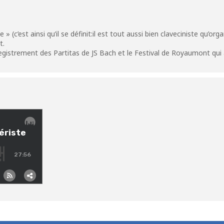
 » (c’est ainsi qu’il se définit:il est tout aussi bien claveciniste qu’org
t.
egistrement des Partitas de JS Bach et le Festival de Royaumont qui