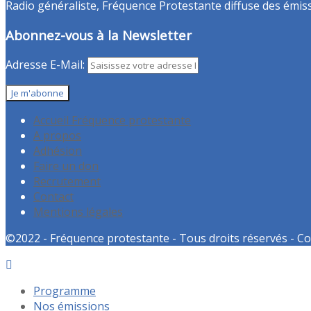
Radio généraliste, Fréquence Protestante diffuse des émissio
Abonnez-vous à la Newsletter
Adresse E-Mail:
Accueil Fréquence protestante
A propos
Adhésion
Faire un don
Recrutement
Contact
Mentions légales
©2022 - Fréquence protestante - Tous droits réservés - Co
Programme
Nos émissions