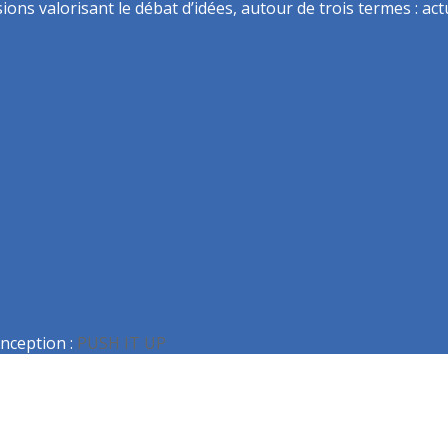
ns valorisant le débat d’idées, autour de trois termes : actua
nception :
PUSH IT UP