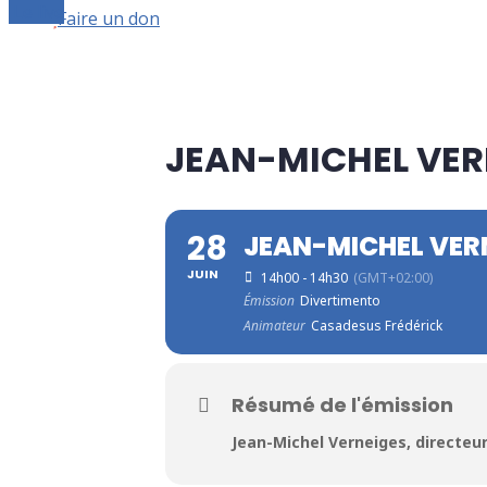
Le live
Faire un don
JEAN-MICHEL VER
28
JEAN-MICHEL VER
JUIN
14h00 - 14h30
(GMT+02:00)
Émission
Divertimento
Animateur
Casadesus Frédérick
Résumé de l'émission
Jean-Michel Verneiges, directeur