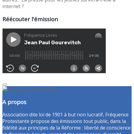
internet ?
Réécouter l'émission
A propos
Association dite loi de 1901 à but non lucratif, Fréquence
Protestante propose des émissions tout public, dans la
fidélité aux principes de la Réforme : liberté de conscience