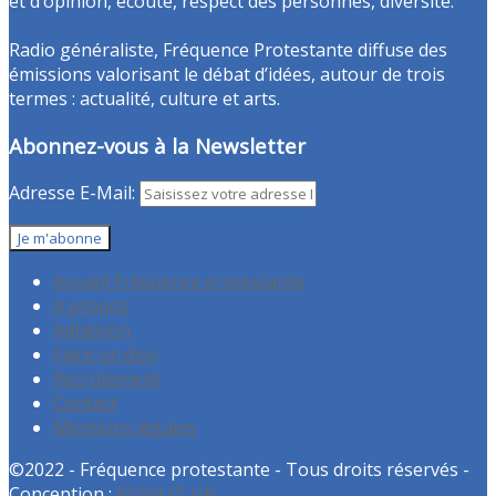
et d’opinion, écoute, respect des personnes, diversité.
Radio généraliste, Fréquence Protestante diffuse des
émissions valorisant le débat d’idées, autour de trois
termes : actualité, culture et arts.
Abonnez-vous à la Newsletter
Adresse E-Mail:
Accueil Fréquence protestante
A propos
Adhésion
Faire un don
Recrutement
Contact
Mentions légales
©2022 - Fréquence protestante - Tous droits réservés -
Conception :
PUSH IT UP