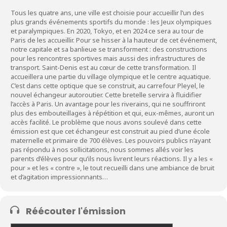
Tous les quatre ans, une ville est choisie pour accueillir l’un des
plus grands événements sportifs du monde : les Jeux olympiques
et paralympiques. En 2020, Tokyo, et en 2024 ce sera au tour de
Paris de les accueillir. Pour se hisser à la hauteur de cet événement,
notre capitale et sa banlieue se transforment : des constructions
pour les rencontres sportives mais aussi des infrastructures de
transport. Saint-Denis est au cœur de cette transformation. Il
accueillera une partie du village olympique et le centre aquatique.
C’est dans cette optique que se construit, au carrefour Pleyel, le
nouvel échangeur autoroutier. Cette bretelle servira à fluidifier
l’accès à Paris. Un avantage pour les riverains, qui ne souffriront
plus des embouteillages à répétition et qui, eux-mêmes, auront un
accès facilité. Le problème que nous avons soulevé dans cette
émission est que cet échangeur est construit au pied d’une école
maternelle et primaire de 700 élèves. Les pouvoirs publics n’ayant
pas répondu à nos sollicitations, nous sommes allés voir les
parents d’élèves pour qu’ils nous livrent leurs réactions. Il y a les «
pour » et les « contre », le tout recueilli dans une ambiance de bruit
et d’agitation impressionnants…
Réécouter l'émission