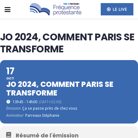
LE LIVE
JO 2024, COMMENT PARIS SE
TRANSFORME
17
OCT
JO 2024, COMMENT PARIS SE
TRANSFORME
13h45 - 14h00
(GMT+02:00)
Émission
Ça se passe près de chez vous
Animateur
Parreaux Stéphanie
Résumé de l'émission