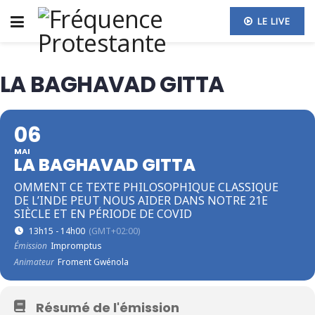
LE LIVE
LA BAGHAVAD GITTA
06
MAI
LA BAGHAVAD GITTA
OMMENT CE TEXTE PHILOSOPHIQUE CLASSIQUE
DE L’INDE PEUT NOUS AIDER DANS NOTRE 21E
SIÈCLE ET EN PÉRIODE DE COVID
13h15 - 14h00
(GMT+02:00)
Émission
Impromptus
Animateur
Froment Gwénola
Résumé de l'émission