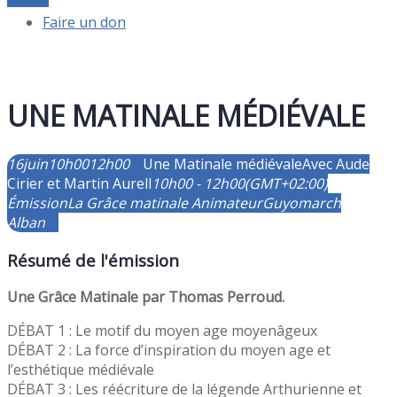
Faire un don
UNE MATINALE MÉDIÉVALE
16
juin
10h00
12h00
Une Matinale médiévale
Avec Aude
Cirier et Martin Aurell
10h00 - 12h00
(GMT+02:00)
Émission
La Grâce matinale
Animateur
Guyomarch
Alban
Résumé de l'émission
Une Grâce Matinale par Thomas Perroud.
DÉBAT 1 : Le motif du moyen age moyenâgeux
DÉBAT 2 : La force d’inspiration du moyen age et
l’esthétique médiévale
DÉBAT 3 : Les réécriture de la légende Arthurienne et