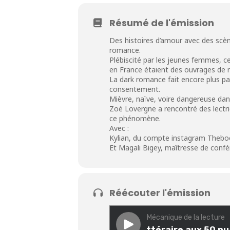
Résumé de l'émission
Des histoires d’amour avec des scène
romance.
Plébiscité par les jeunes femmes, ce
en France étaient des ouvrages de
La dark romance fait encore plus par
consentement.
Mièvre, naïve, voire dangereuse dans
Zoé Lovergne a rencontré des lectr
ce phénomène.
Avec :
Kylian, du compte instagram Theb
Et Magali Bigey, maîtresse de confér
Réécouter l'émission