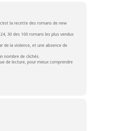
: c’est la recette des romans de new
2024, 30 des 100 romans les plus vendus
ar de la violence, et une absence de
ain nombre de clichés.
que de lecture, pour mieux comprendre