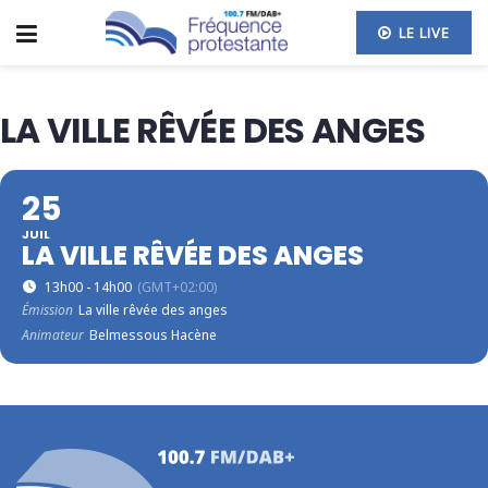
LE LIVE
LA VILLE RÊVÉE DES ANGES
25
JUIL
LA VILLE RÊVÉE DES ANGES
13h00 - 14h00
(GMT+02:00)
Émission
La ville rêvée des anges
Animateur
Belmessous Hacène