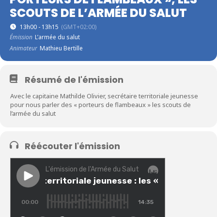
SCOUTS DE L’ARMÉE DU SALUT
13h00 - 13h15
(GMT+02:00)
Émission
L’armée du salut
Animateur
Mathieu Bertille
Résumé de l'émission
Avec le capitaine Mathilde Olivier, secrétaire territoriale jeunesse
pour nous parler des « porteurs de flambeaux » les scouts de
l’armée du salut
Réécouter l'émission