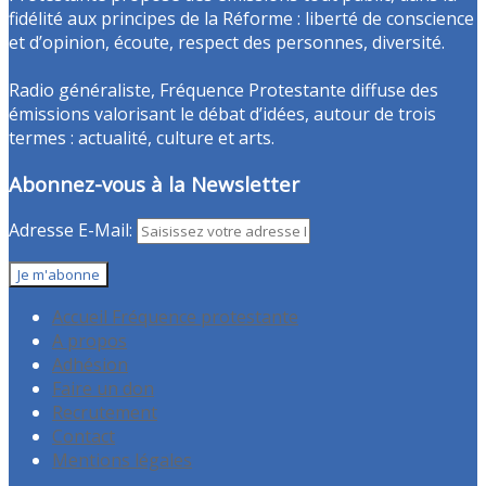
fidélité aux principes de la Réforme : liberté de conscience
et d’opinion, écoute, respect des personnes, diversité.
Radio généraliste, Fréquence Protestante diffuse des
émissions valorisant le débat d’idées, autour de trois
termes : actualité, culture et arts.
Abonnez-vous à la Newsletter
Adresse E-Mail:
Accueil Fréquence protestante
A propos
Adhésion
Faire un don
Recrutement
Contact
Mentions légales