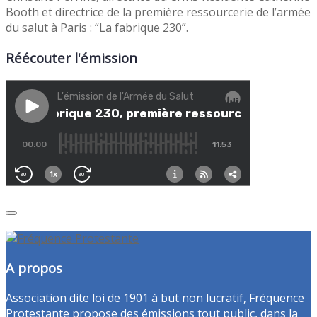
Booth et directrice de la première ressourcerie de l’armée
du salut à Paris : “La fabrique 230”.
Réécouter l'émission
A propos
Association dite loi de 1901 à but non lucratif, Fréquence
Protestante propose des émissions tout public, dans la