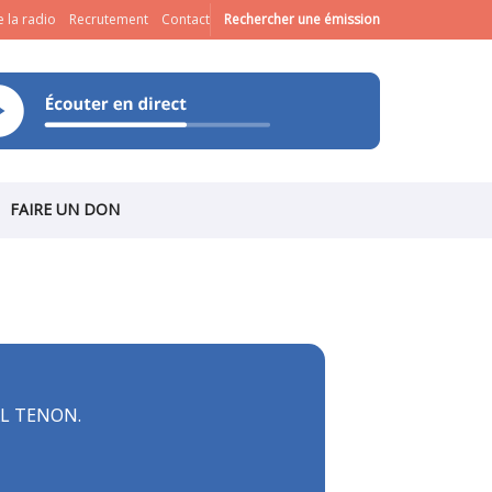
 la radio
Recrutement
Contact
Rechercher une émission
FAIRE UN DON
L TENON.