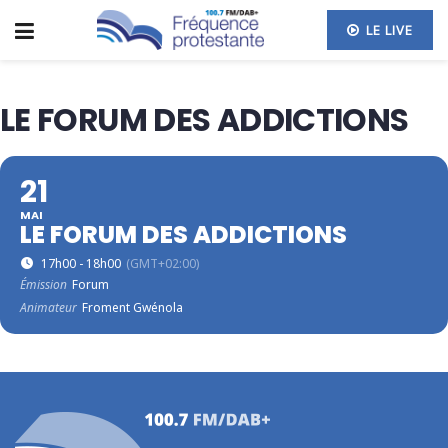
LE LIVE
LE FORUM DES ADDICTIONS
21
MAI
LE FORUM DES ADDICTIONS
17h00 - 18h00
(GMT+02:00)
Émission
Forum
Animateur
Froment Gwénola