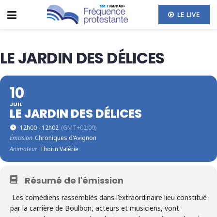
LE LIVE
LE JARDIN DES DÉLICES
10
JUIL
LE JARDIN DES DÉLICES
12h00 - 12h02
(GMT+02:00)
Émission
Chroniques d'Avignon
Animateur
Thorin Valérie
Résumé de l'émission
Les comédiens rassemblés dans l’extraordinaire lieu constitué
par la carrière de Boulbon, acteurs et musiciens, vont