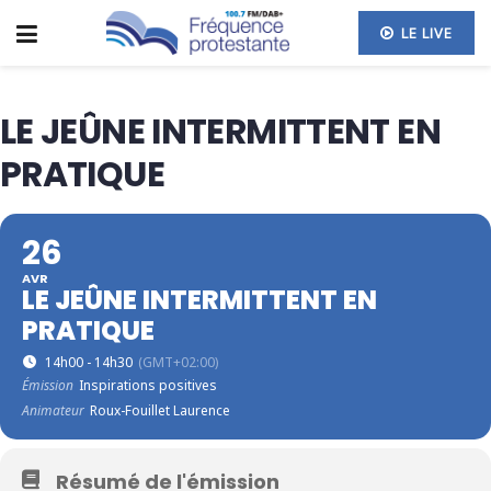
LE LIVE
LE JEÛNE INTERMITTENT EN
PRATIQUE
26
AVR
LE JEÛNE INTERMITTENT EN
PRATIQUE
14h00 - 14h30
(GMT+02:00)
Émission
Inspirations positives
Animateur
Roux-Fouillet Laurence
Résumé de l'émission