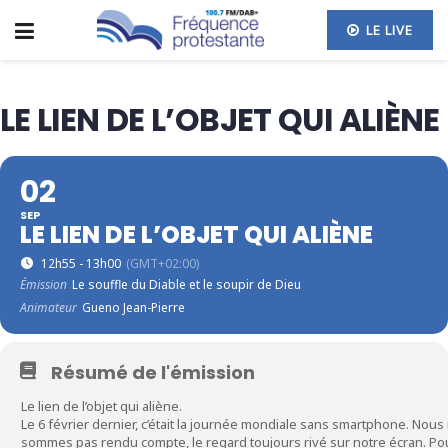
LE LIVE
LE LIEN DE L’OBJET QUI ALIÈNE
02
SEP
LE LIEN DE L’OBJET QUI ALIÈNE
12h55 - 13h00
(GMT+02:00)
Émission
Le souffle du Diable et le soupir de Dieu
Animateur
Gueno Jean-Pierre
Résumé de l'émission
Le lien de l’objet qui aliène.
Le 6 février dernier, c’était la journée mondiale sans smartphone. Nou
sommes pas rendu compte, le regard toujours rivé sur notre écran. Pou