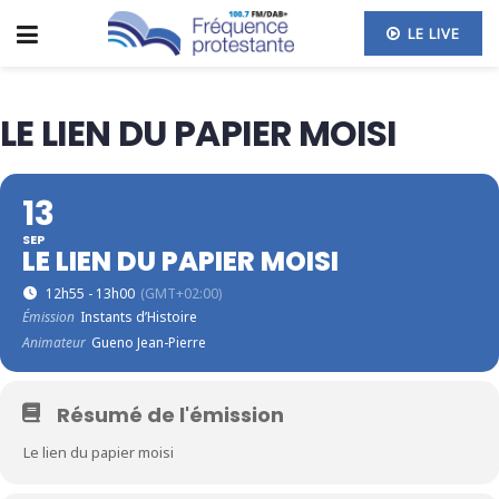
LE LIVE
LE LIEN DU PAPIER MOISI
13
SEP
LE LIEN DU PAPIER MOISI
12h55 - 13h00
(GMT+02:00)
Émission
Instants d’Histoire
Animateur
Gueno Jean-Pierre
Résumé de l'émission
Le lien du papier moisi