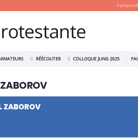
A propos de
NIMATEURS
RÉÉCOUTER
COLLOQUE JUNG 2025
FA
L ZABOROV
LL ZABOROV