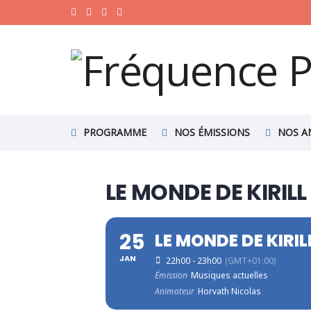
PROGRAMME
NOS ÉMISSIONS
NOS A
LE MONDE DE KIRIL
25
LE MONDE DE KIRI
JAN
22h00 - 23h00
(GMT+01:00)
Émission
Musiques actuelles
Animateur
Horvath Nicolas