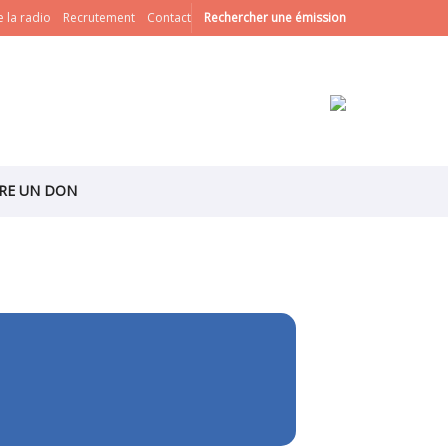
 la radio
Recrutement
Contact
Rechercher une émission
IRE UN DON