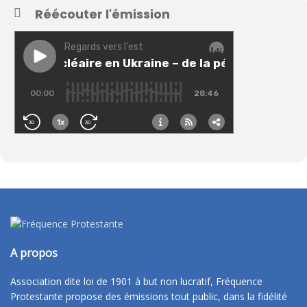
Réécouter l'émission
A propos
Association dite loi de 1901 à but non lucratif, Fréquence
Protestante propose des émissions tout public, dans la fidélité