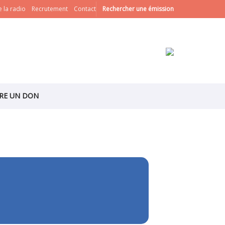
 la radio
Recrutement
Contact
Rechercher une émission
IRE UN DON