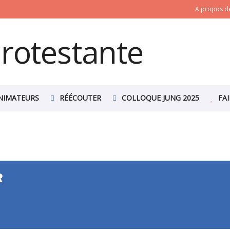
A propos de
NIMATEURS
RÉÉCOUTER
COLLOQUE JUNG 2025
FA
R