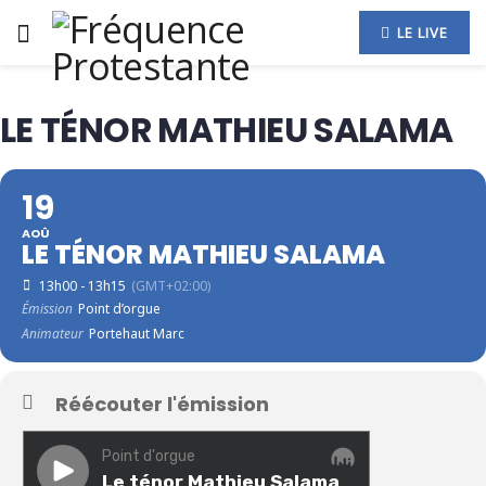
LE LIVE
LE TÉNOR MATHIEU SALAMA
19
AOÛ
LE TÉNOR MATHIEU SALAMA
13h00 - 13h15
(GMT+02:00)
Émission
Point d’orgue
Animateur
Portehaut Marc
Réécouter l'émission