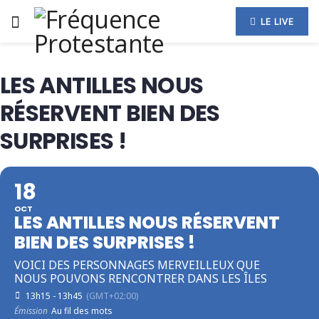
LE LIVE
LES ANTILLES NOUS
RÉSERVENT BIEN DES
SURPRISES !
18
OCT
LES ANTILLES NOUS RÉSERVENT
BIEN DES SURPRISES !
VOICI DES PERSONNAGES MERVEILLEUX QUE
NOUS POUVONS RENCONTRER DANS LES ÎLES
13h15 - 13h45
(GMT+02:00)
Émission
Au fil des mots