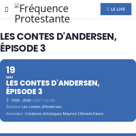
LE LIVE
LES CONTES D'ANDERSEN,
ÉPISODE 3
19
MAI
LES CONTES D'ANDERSEN,
ÉPISODE 3
1h00 - 2h00
(GMT+02:00)
Émission
Les contes d'Andersen
Animateur
Créations Artistiques Maurice Clément-Faivre