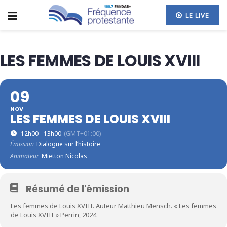
LE LIVE
LES FEMMES DE LOUIS XVIII
09
NOV
LES FEMMES DE LOUIS XVIII
12h00 - 13h00
(GMT+01:00)
Émission
Dialogue sur l’histoire
Animateur
Mietton Nicolas
Résumé de l'émission
Les femmes de Louis XVIII. Auteur Matthieu Mensch. « Les femmes
de Louis XVIII » Perrin, 2024