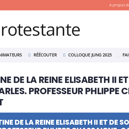
A propos de
NIMATEURS
RÉÉCOUTER
COLLOQUE JUNG 2025
FA
NE DE LA REINE ELISABETH II 
ARLES. PROFESSEUR PHLIPPE 
T
INE DE LA REINE ELISABETH II ET DE