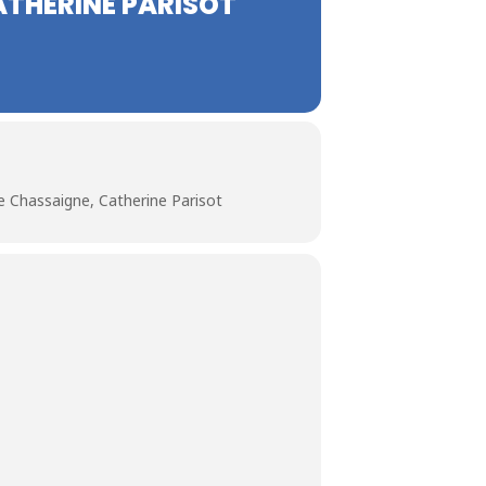
ATHERINE PARISOT
pe Chassaigne, Catherine Parisot