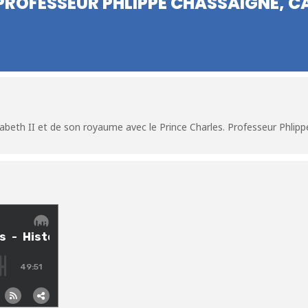
PROFESSEUR PHLIPPE CHASSAIGNE, C
isabeth II et de son royaume avec le Prince Charles. Professeur Phlip