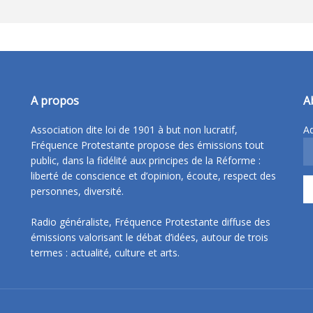
A propos
A
Association dite loi de 1901 à but non lucratif,
Ad
Fréquence Protestante propose des émissions tout
public, dans la fidélité aux principes de la Réforme :
liberté de conscience et d’opinion, écoute, respect des
personnes, diversité.
Radio généraliste, Fréquence Protestante diffuse des
émissions valorisant le débat d’idées, autour de trois
termes : actualité, culture et arts.