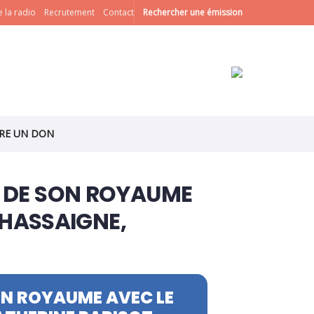
 la radio
Recrutement
Contact
Rechercher une émission
IRE UN DON
ET DE SON ROYAUME
CHASSAIGNE,
 SON ROYAUME AVEC LE