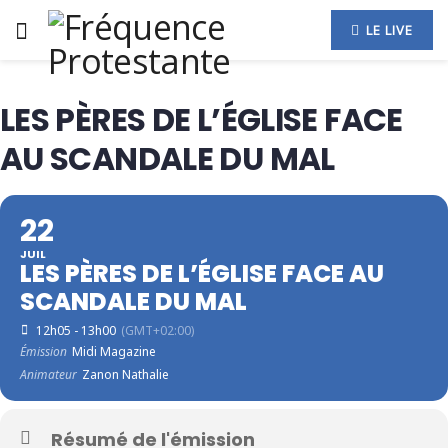
LE LIVE
LES PÈRES DE L’ÉGLISE FACE
AU SCANDALE DU MAL
22
JUIL
LES PÈRES DE L’ÉGLISE FACE AU
SCANDALE DU MAL
12h05 - 13h00
(GMT+02:00)
Émission
Midi Magazine
Animateur
Zanon Nathalie
Résumé de l'émission