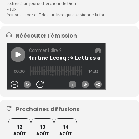
Lettres à un jeune chercheur de Dieu
» aux
éditions Labor et Fides, un livre qui questionne la foi.
Réécouter l'émission
Prochaines diffusions
12
13
14
AOÛT
AOÛT
AOÛT