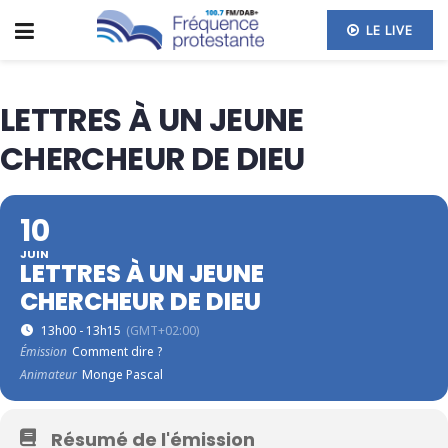
LE LIVE
LETTRES À UN JEUNE
CHERCHEUR DE DIEU
10
JUIN
LETTRES À UN JEUNE
CHERCHEUR DE DIEU
13h00 - 13h15
(GMT+02:00)
Émission
Comment dire ?
Animateur
Monge Pascal
Résumé de l'émission