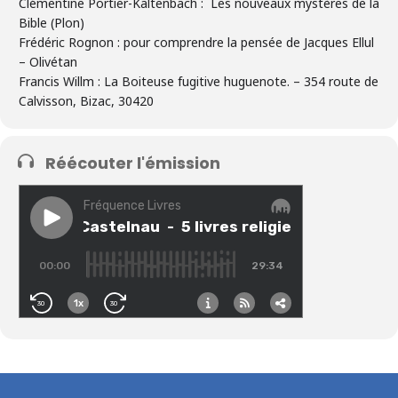
Clémentine Portier-Kaltenbach :
Les nouveaux mystères de la
Bible
(Plon)
Frédéric Rognon :
pour comprendre la pensée de Jacques Ellul
– Olivétan
Francis Willm :
La Boiteuse fugitive huguenote
. – 354 route de
Calvisson, Bizac, 30420
Réécouter l'émission