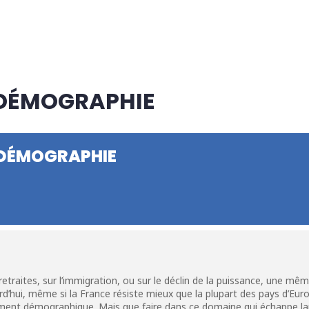
A DÉMOGRAPHIE
A DÉMOGRAPHIE
 retraites, sur l’immigration, ou sur le déclin de la puissance, une mê
rd’hui, même si la France résiste mieux que la plupart des pays d’Euro
ent démographique. Mais que faire dans ce domaine qui échappe lar