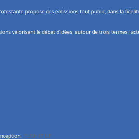
rotestante propose des émissions tout public, dans la fidélit
ns valorisant le débat d’idées, autour de trois termes : actua
nception :
PUSH IT UP