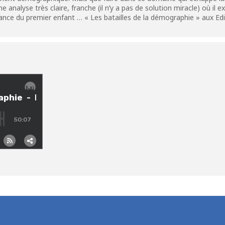
analyse très claire, franche (il n’y a pas de solution miracle) où il e
naissance du premier enfant … « Les batailles de la démographie » aux Ed