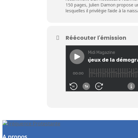
150 pages, Julien Damon propose une 
lesquelles il privilégie l’aide à la 
Réécouter l'émission
A propos