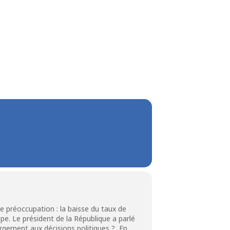
me préoccupation : la baisse du taux de
pe. Le président de la République a parlé
gement aux décisions politiques ? En