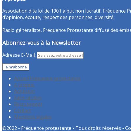
Association dite loi de 1901 à but non lucratif, Fréquence P
d’opinion, écoute, respect des personnes, diversité.
Radio généraliste, Fréquence Protestante diffuse des émissio
Abonnez-vous à la Newsletter
Adresse E-Mail:
Accueil Fréquence protestante
A propos
Adhésion
Faire un don
Recrutement
Contact
Mentions légales
©2022 - Fréquence protestante - Tous droits réservés - Co