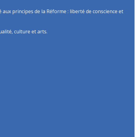
é aux principes de la Réforme : liberté de conscience et
lité, culture et arts.