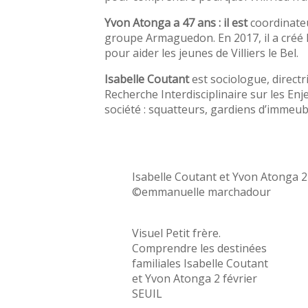
Yvon Atonga a 47 ans : il est
coordinateu
groupe Armaguedon. En 2017, il a créé l
pour aider les jeunes de Villiers le Bel.
Isabelle Coutant
est sociologue, directr
Recherche Interdisciplinaire sur les Enje
société : squatteurs, gardiens d’immeubl
Isabelle Coutant et Yvon Atonga 2
©emmanuelle marchadour
Visuel Petit frère.
Comprendre les destinées
familiales Isabelle Coutant
et Yvon Atonga 2 février
SEUIL