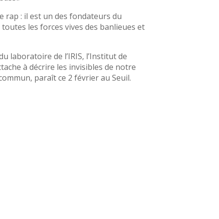
 rap : il est un des fondateurs du
toutes les forces vives des banlieues et
 laboratoire de l’IRIS, l’Institut de
tache à décrire les invisibles de notre
commun, paraît ce 2 février au Seuil.