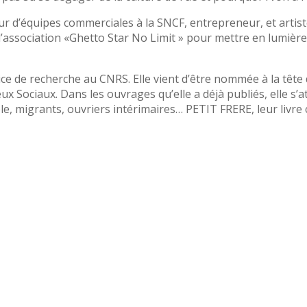
r d’équipes commerciales à la SNCF, entrepreneur, et artiste
’association «Ghetto Star No Limit » pour mettre en lumière 
ice de recherche au CNRS. Elle vient d’être nommée à la tête du
ux Sociaux. Dans les ouvrages qu’elle a déjà publiés, elle s’at
e, migrants, ouvriers intérimaires… PETIT FRERE, leur livre 