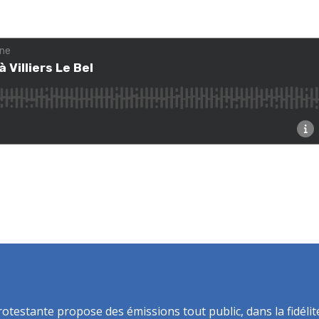
rotestante propose des émissions tout public, dans la fidélit