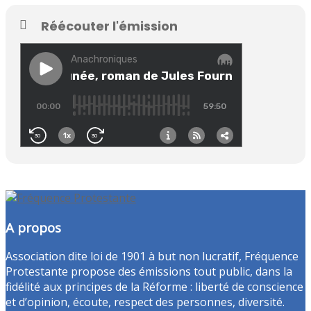
Réécouter l'émission
A propos
Association dite loi de 1901 à but non lucratif, Fréquence
Protestante propose des émissions tout public, dans la
fidélité aux principes de la Réforme : liberté de conscience
et d’opinion, écoute, respect des personnes, diversité.