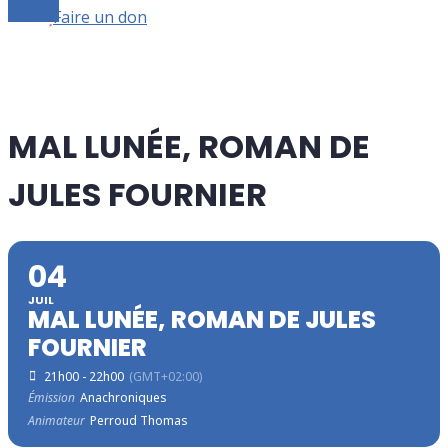
Le live
Faire un don
MAL LUNÉE, ROMAN DE
JULES FOURNIER
04
JUIL
MAL LUNÉE, ROMAN DE JULES
FOURNIER
21h00 - 22h00
(GMT+02:00)
Émission
Anachroniques
Animateur
Perroud Thomas