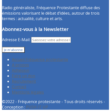
Radio généraliste, Fréquence Protestante diffuse des
émissions valorisant le débat d’idées, autour de trois
termes : actualité, culture et arts.
Abonnez-vous à la Newsletter
Adresse E-Mail:
Accueil Fréquence protestante
A propos
Adhésion
Faire un don
Recrutement
Contact
Mentions légales
©2022 - Fréquence protestante - Tous droits réservés -
Conception :
PUSH IT UP