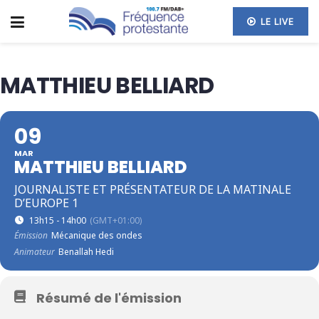
LE LIVE
MATTHIEU BELLIARD
09
MAR
MATTHIEU BELLIARD
JOURNALISTE ET PRÉSENTATEUR DE LA MATINALE
D’EUROPE 1
13h15 - 14h00
(GMT+01:00)
Émission
Mécanique des ondes
Animateur
Benallah Hedi
Résumé de l'émission