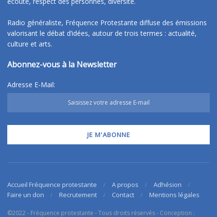
écoute, respect des personnes, diversité.
Radio généraliste, Fréquence Protestante diffuse des émissions
valorisant le débat d’idées, autour de trois termes : actualité,
culture et arts.
Abonnez-vous à la Newsletter
Adresse E-Mail:
Accueil Fréquence protestante
A propos
Adhésion
Faire un don
Recrutement
Contact
Mentions légales
©2022 - Fréquence protestante - Tous droits réservés - Conception :