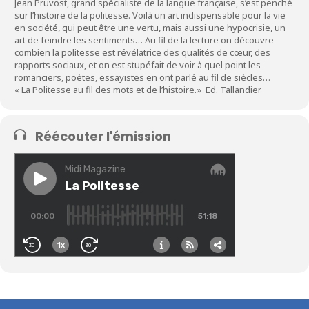
Jean Pruvost, grand spécialiste de la langue française, s’est penché
sur l’histoire de la politesse. Voilà un art indispensable pour la vie
en société, qui peut être une vertu, mais aussi une hypocrisie, un
art de feindre les sentiments… Au fil de la lecture on découvre
combien la politesse est révélatrice des qualités de cœur, des
rapports sociaux, et on est stupéfait de voir à quel point les
romanciers, poètes, essayistes en ont parlé au fil de siècles…
« La Politesse au fil des mots et de l’histoire.» Ed. Tallandier
Réécouter l'émission