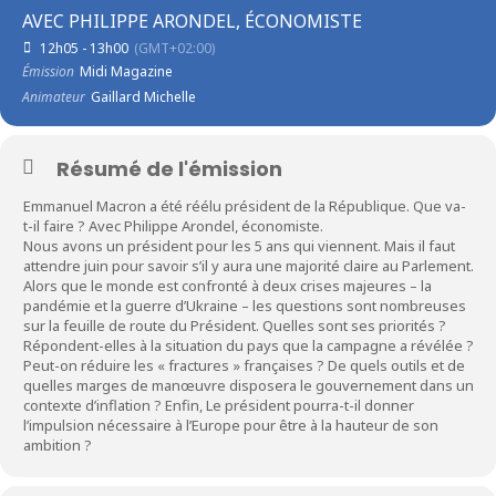
AVEC PHILIPPE ARONDEL, ÉCONOMISTE
12h05 - 13h00
(GMT+02:00)
Émission
Midi Magazine
Animateur
Gaillard Michelle
Résumé de l'émission
Emmanuel Macron a été réélu président de la République. Que va-
t-il faire ? Avec Philippe Arondel, économiste.
Nous avons un président pour les 5 ans qui viennent. Mais il faut
attendre juin pour savoir s’il y aura une majorité claire au Parlement.
Alors que le monde est confronté à deux crises majeures – la
pandémie et la guerre d’Ukraine – les questions sont nombreuses
sur la feuille de route du Président. Quelles sont ses priorités ?
Répondent-elles à la situation du pays que la campagne a révélée ?
Peut-on réduire les « fractures » françaises ? De quels outils et de
quelles marges de manœuvre disposera le gouvernement dans un
contexte d’inflation ? Enfin, Le président pourra-t-il donner
l’impulsion nécessaire à l’Europe pour être à la hauteur de son
ambition ?