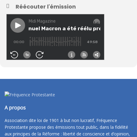
Réécouter l'émission
A propos
Association dite loi de 1901 à but non lucratif, Fréquence
Protestante propose des émissions tout public, dans la fidélité
aux principes de la Réforme : liberté de conscience et d’opinion,