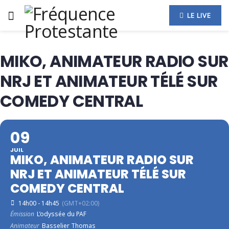
LE LIVE
MIKO, ANIMATEUR RADIO SUR
NRJ ET ANIMATEUR TÉLÉ SUR
COMEDY CENTRAL
09
JUIL
MIKO, ANIMATEUR RADIO SUR
NRJ ET ANIMATEUR TÉLÉ SUR
COMEDY CENTRAL
14h00 - 14h45
(GMT+02:00)
Émission
L’odyssée du PAF
Animateur
Basselier Thomas