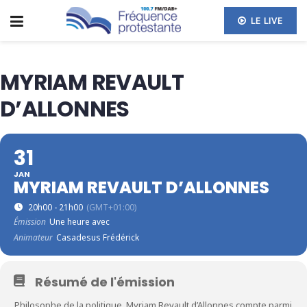
LE LIVE
MYRIAM REVAULT
D’ALLONNES
31
JAN
MYRIAM REVAULT D’ALLONNES
20h00 - 21h00
(GMT+01:00)
Émission
Une heure avec
Animateur
Casadesus Frédérick
Résumé de l'émission
Philosophe de la politique, Myriam Revault d’Allonnes compte parmi