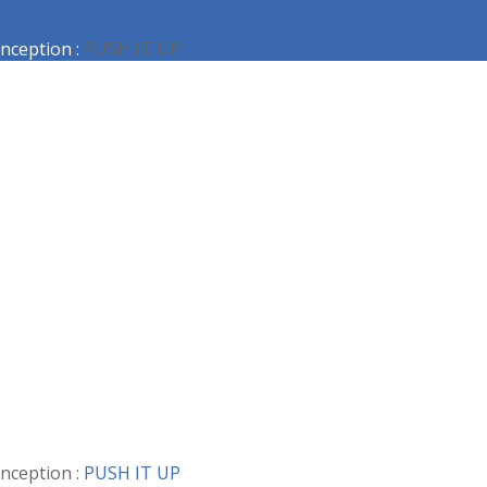
nception :
PUSH IT UP
nception :
PUSH IT UP