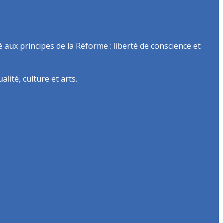
é aux principes de la Réforme : liberté de conscience et
lité, culture et arts.