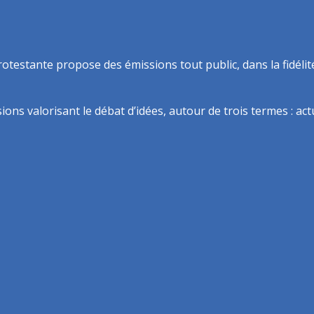
rotestante propose des émissions tout public, dans la fidélit
ns valorisant le débat d’idées, autour de trois termes : actua