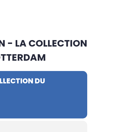
N - LA COLLECTION
OTTERDAM
OLLECTION DU