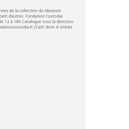
iennes de la collection du Museum
tant d’autres .Fondation Custodia
 de 12 à 18h Catalogue sous la direction
ioncustodia.fr. (Tarif :droit d’ entrée