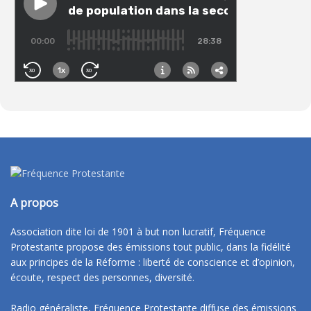
A propos
Association dite loi de 1901 à but non lucratif, Fréquence
Protestante propose des émissions tout public, dans la fidélité
aux principes de la Réforme : liberté de conscience et d’opinion,
écoute, respect des personnes, diversité.
Radio généraliste, Fréquence Protestante diffuse des émissions