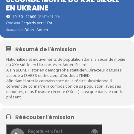
EN UKRAINE
10h30 - 11h00
(GMT+01:00)
Émission
Regards vers l'Est
Animateur
Billard Adrien
Résumé de l'émission
Nationalités et mouvements de population dans la seconde moitié
du XXe siècle en Ukraine. Avec Adrien Billard.
Alain BLUM. Historien démographe statiticien, Directeur d’Études
associé à l’EHESS et directeur d’études à l’INED.
Afin d’améliorer la connaissance de la réalité ukrainienne, il
convient de connaître la composition de sa population, avec ses
minorités, dans l’histoire récente (XXe s.) ainsi que dans le conflit
présent.
Réécouter l'émission