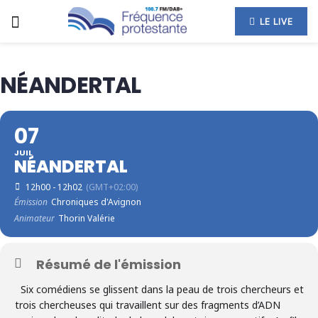
LE LIVE
NÉANDERTAL
07
JUIL
NÉANDERTAL
12h00 - 12h02
(GMT+02:00)
Émission
Chroniques d'Avignon
Animateur
Thorin Valérie
Résumé de l'émission
Six comédiens se glissent dans la peau de trois chercheurs et
trois chercheuses qui travaillent sur des fragments d’ADN