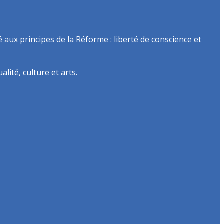
é aux principes de la Réforme : liberté de conscience et
lité, culture et arts.