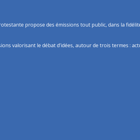
rotestante propose des émissions tout public, dans la fidélit
ns valorisant le débat d’idées, autour de trois termes : actua