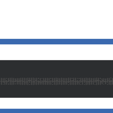
2:00)
Émission
Des notes dans le micro
Animateur
Klein Em