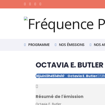
PROGRAMME
NOS ÉMISSIONS
NOS A
OCTAVIA E. BUTLER
16
juin
13h45
14h00
Octavia E. Butler
13h
Résumé de l'émission
Octavia E. Butler