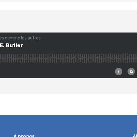
A propos
A