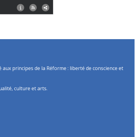
é aux principes de la Réforme : liberté de conscience et
lité, culture et arts.