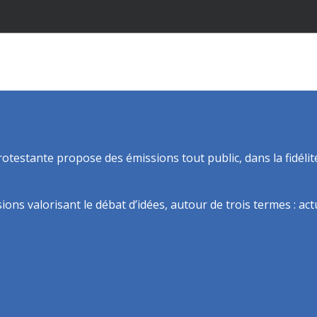
rotestante propose des émissions tout public, dans la fidélit
ns valorisant le débat d’idées, autour de trois termes : actua