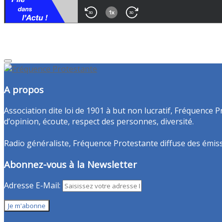
A propos
Association dite loi de 1901 à but non lucratif, Fréquence P
d’opinion, écoute, respect des personnes, diversité.
Radio généraliste, Fréquence Protestante diffuse des émissio
Abonnez-vous à la Newsletter
Adresse E-Mail: