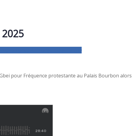
t 2025
Impromptus
Animateur
Gbei Carlyle
le Gbei pour Fréquence protestante au Palais Bourbon alors