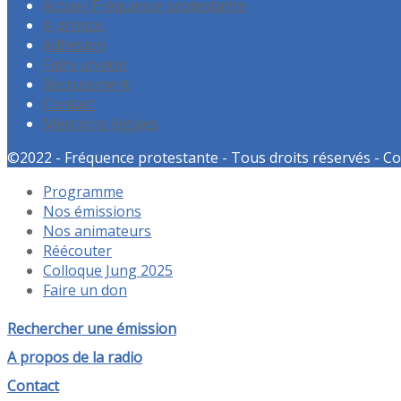
Accueil Fréquence protestante
A propos
Adhésion
Faire un don
Recrutement
Contact
Mentions légales
©2022 - Fréquence protestante - Tous droits réservés - Co
Programme
Nos émissions
Nos animateurs
Réécouter
Colloque Jung 2025
Faire un don
Rechercher une émission
A propos de la radio
Contact